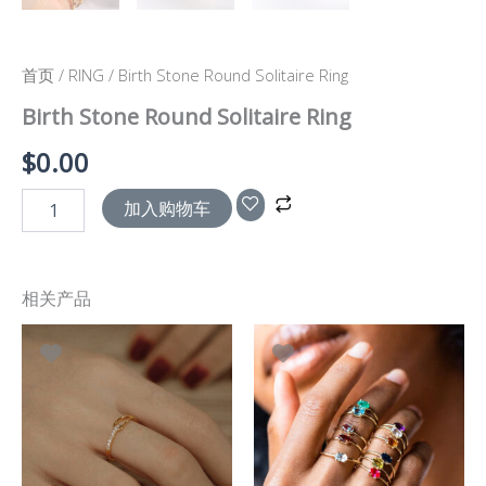
首页
/
RING
/ Birth Stone Round Solitaire Ring
Birth Stone Round Solitaire Ring
$
0.00
加入购物车
相关产品