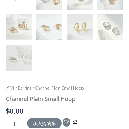
首页
/
Earring
/ Channel Plain Small Hoop
Channel Plain Small Hoop
$
0.00
加入购物车