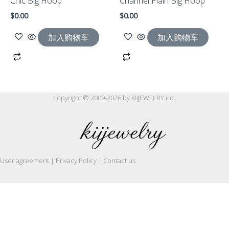
Chic Big Hoop
Channel Plain Big Hoop
$
0.00
$
0.00
加入购物车
加入购物车
copyright © 2009-2026 by KIIJEWELRY inc.
User agreement | Privacy Policy | Contact us