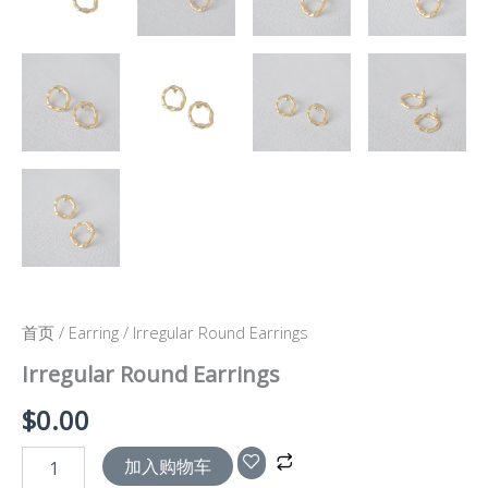
首页
/
Earring
/ Irregular Round Earrings
Irregular Round Earrings
$
0.00
加入购物车