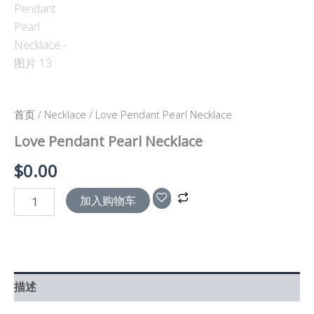
首页
/
Necklace
/ Love Pendant Pearl Necklace
Love Pendant Pearl Necklace
$
0.00
加入购物车
描述