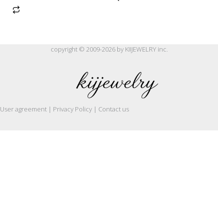
copyright © 2009-2026 by KIIJEWELRY inc.
User agreement | Privacy Policy | Contact us