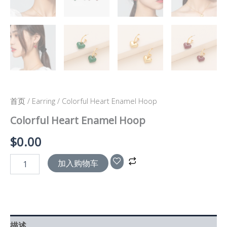
首页
/
Earring
/ Colorful Heart Enamel Hoop
Colorful Heart Enamel Hoop
$
0.00
加入购物车
描述