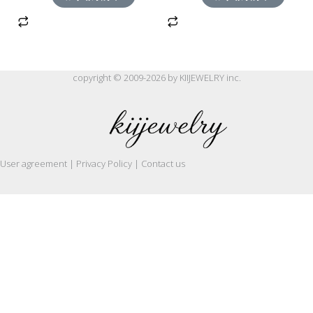
copyright © 2009-2026 by KIIJEWELRY inc.
User agreement | Privacy Policy | Contact us